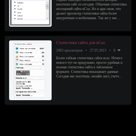
посетили сайт за сегодня. Обычная статистика
посещений сайта uCoz, Но в ajax-окне, что
делает просмотр статистики сайта более
аккуратным и мобильным. Так же у нас ...
Статистика сайта для uCoz
2963 просмотров
27.05.2013
0
Более гибкая статистика сайта ucoz. Нечего
нового тут не придумано, просто удобная и
полная статистика сайта в табличном
формате. Статистика показывает данные:
Сегодня нас посетили, онлайн лист, счетч...