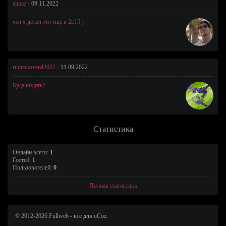
almaz
·
09.11.2022
чел я делал это еще в 2к15 )
rudenkovetal2022
·
11.09.2022
Куда кидать?
Статистика
Онлайн всего:
1
Гостей:
1
Пользователей:
0
Полная статистика
© 2012-2026 Fullweb - все для uCoz.