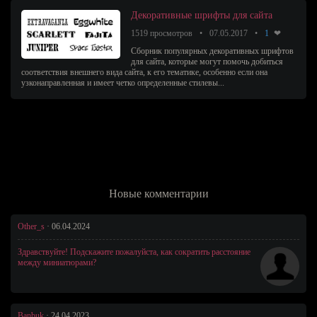
Декоративные шрифты для сайта
1519 просмотров
07.05.2017
1
Сборник популярных декоративных шрифтов
для сайта, которые могут помочь добиться
соответствия внешнего вида сайта, к его тематике, особенно если она
узконаправленная и имеет четко определенные стилевы...
Новые комментарии
Other_s
·
06.04.2024
Здравствуйте! Подскажите пожалуйста, как сократить расстояние
между миниатюрами?
Banbuk
·
24.04.2023