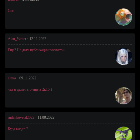
Спс
Alan_Writer
·
12.11.2022
Еще? На дату публикации посмотри.
almaz
·
09.11.2022
чел я делал это еще в 2к15 )
rudenkovetal2022
·
11.09.2022
Куда кидать?