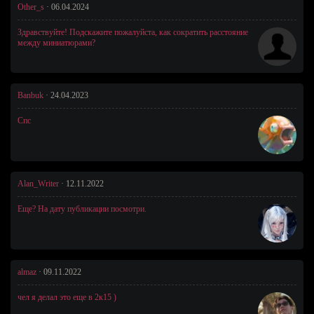
Other_s
·
06.04.2024
Здравствуйте! Подскажите пожалуйста, как сократить расстояние
между миниатюрами?
Banbuk
·
24.04.2023
Спс
Alan_Writer
·
12.11.2022
Еще? На дату публикации посмотри.
almaz
·
09.11.2022
чел я делал это еще в 2к15 )