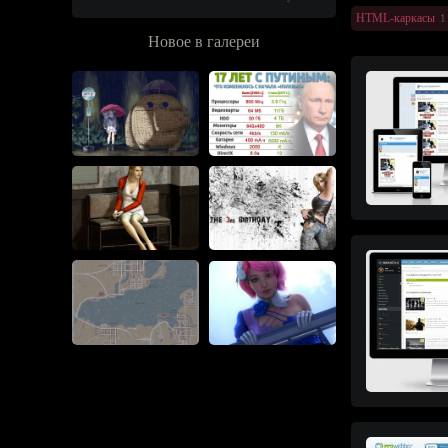
HTML-каркасы
1
Новое в галереи