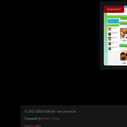
Запрещен!
© 2012-2026 Fullweb - все для uCoz.
Главный тут
Alan_Writer
Карта сайта